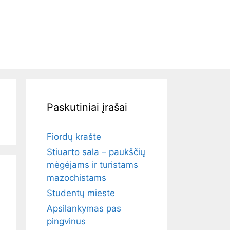
Paskutiniai įrašai
Fiordų krašte
Stiuarto sala – paukščių
mėgėjams ir turistams
mazochistams
Studentų mieste
Apsilankymas pas
pingvinus