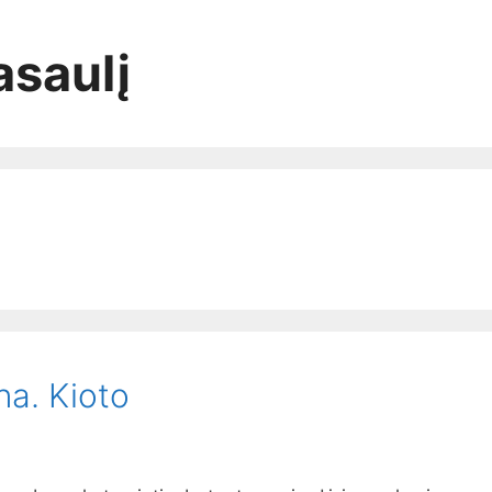
asaulį
na. Kioto