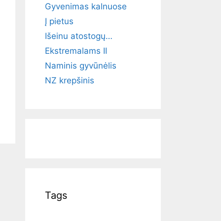
Gyvenimas kalnuose
Į pietus
Išeinu atostogų…
Ekstremalams II
Naminis gyvūnėlis
NZ krepšinis
Tags