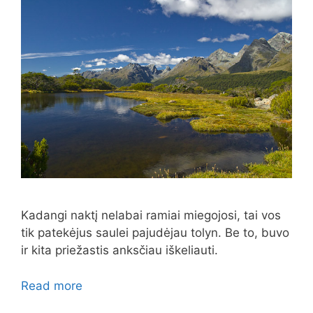
Kadangi naktį nelabai ramiai miegojosi, tai vos
tik patekėjus saulei pajudėjau tolyn. Be to, buvo
ir kita priežastis anksčiau iškeliauti.
Read more