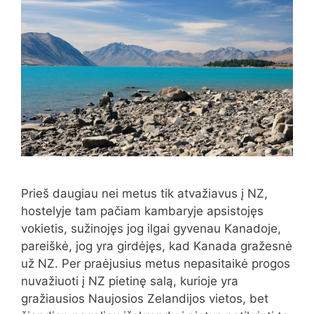
Prieš daugiau nei metus tik atvažiavus į NZ,
hostelyje tam pačiam kambaryje apsistojęs
vokietis, sužinojęs jog ilgai gyvenau Kanadoje,
pareiškė, jog yra girdėjęs, kad Kanada gražesnė
už NZ. Per praėjusius metus nepasitaikė progos
nuvažiuoti į NZ pietinę salą, kurioje yra
gražiausios Naujosios Zelandijos vietos, bet