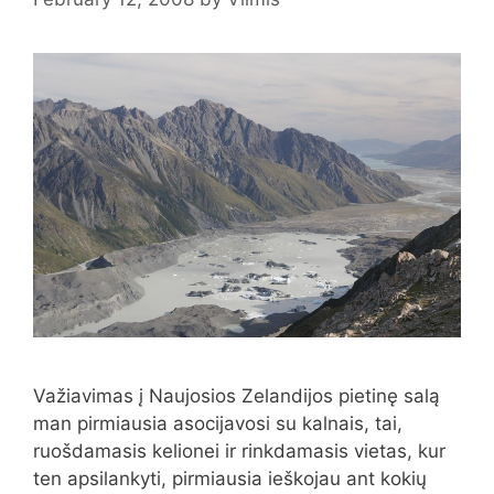
Važiavimas į Naujosios Zelandijos pietinę salą
man pirmiausia asocijavosi su kalnais, tai,
ruošdamasis kelionei ir rinkdamasis vietas, kur
ten apsilankyti, pirmiausia ieškojau ant kokių