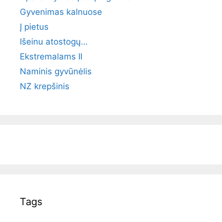
Gyvenimas kalnuose
Į pietus
Išeinu atostogų…
Ekstremalams II
Naminis gyvūnėlis
NZ krepšinis
Tags