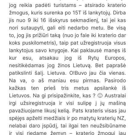
jog reikia padėti turistams – atsirado kraterio
žmogus, kuris surenka po 15T iš lankytojų. Dirba
jis nuo 9 iki 16 išskyrus sekmadienį, tai jei kas
nori sutaupyti, gali eiti nedarbo metu. Be visą
to, jog jis prižiūri taką (nuo jo fale iki kraterio dar
koks puskilometris), taip pat užregistruoja visus
lankytojus savo knygoje. Kai paklausė manęs iš
kur esu, atsakau jog iš Rytų Europos,
nesitikėdamas jog žinos Lietuvą. Bet paprašė
patikslinti šalį. Lietuva. O!Buvo jau čia vienas.
Na va, o aš maniau esu pirmas. Pasirodo
kažkas ten prieš tris metus apsilankė iš
Lietuvos. Na gi prisipažinkite, kas ? 🙂 Australai
irgi užsiregistruoja ir visi sulipę į jų mašiną
pavažiuojame likusį kelią. Pats krateris visas jau
spėjęs apželti medžiais ir po matytų kraterių NZ,
nelabai daro įspūdį, tai ilgai ten neužsibūname
ir visi riedame žemyn – kraterio žmogui jau