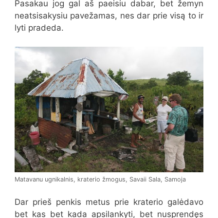
Pasakau jog gal aš paeisiu dabar, bet žemyn
neatsisakysiu pavežamas, nes dar prie visą to ir
lyti pradeda.
Matavanu ugnikalnis, kraterio žmogus, Savaii Sala, Samoja
Dar prieš penkis metus prie kraterio galėdavo
bet kas bet kada apsilankyti, bet nusprendęs