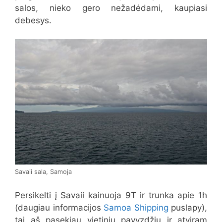
salos, nieko gero nežadėdami, kaupiasi
debesys.
Savaii sala, Samoja
Persikelti į Savaii kainuoja 9T ir trunka apie 1h
(daugiau informacijos
Samoa Shipping
puslapy),
tai aš pasekiau vietinių pavyzdžiu ir atviram