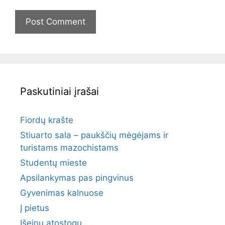
Paskutiniai įrašai
Fiordų krašte
Stiuarto sala – paukščių mėgėjams ir
turistams mazochistams
Studentų mieste
Apsilankymas pas pingvinus
Gyvenimas kalnuose
Į pietus
Išeinu atostogų…